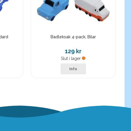
dard
Badleksak 4-pack, Bilar
129 kr
Slut i lager
Info