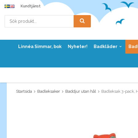
Kundtjänst
Linnéa Simmar, bok
Nyheter!
Badkläder
Bad
Startsida
Badleksaker
Baddjur utan hål
Badleksak 3-pack, 