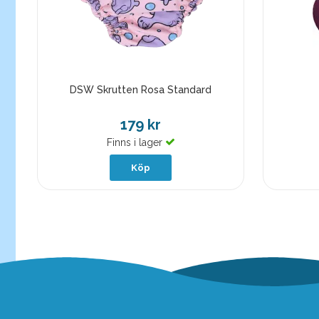
DSW Skrutten Rosa Standard
179 kr
Finns i lager
Köp