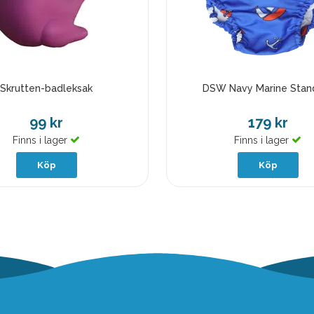
Skrutten-badleksak
DSW Navy Marine Stan
99 kr
179 kr
Finns i lager
Finns i lager
Köp
Köp