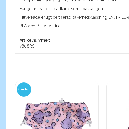
Fungerar lika bra i badkaret som i bassängen!
Tillverkade enligt certifierad säkerhetsklassning EN71 - EU-
BPA och PHTALAT-fria.
Artikelnummer:
7808RS
Standard