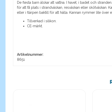
De flesta barn älskar att vattna. I havet, i badet och strand
för att få plats i strandväskan, resväskan eller skötväskan. 
eller i flärpen baktill för att hälla. Kannan rymmer lite över en
Tillverkad i silikon.
CE-märkt.
Artikelnummer:
8651