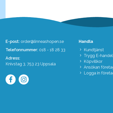
E-post:
order@linneashopen.se
Handla
Telefonnummer:
018 - 18 28 33
Kundtjänst
Trygg E-handel
Adress:
Köpvillkor
Knivstag 3, 753 23 Uppsala
Ansökan föret
Logga in föret