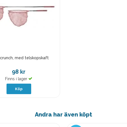
crunch, med telskopskaft
98 kr
Finns i lager
Köp
Andra har även köpt