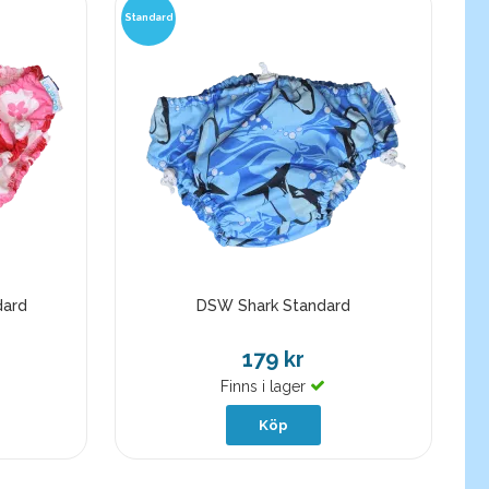
Standard
dard
DSW Shark Standard
179 kr
Finns i lager
Köp