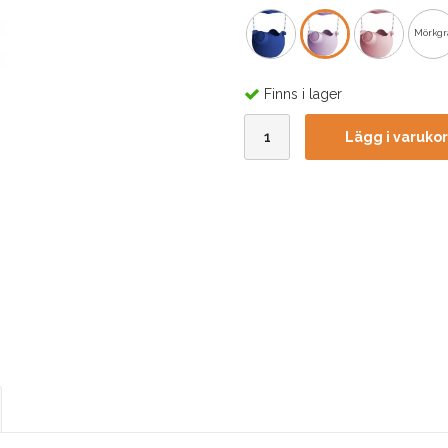
Mörkgr
Finns i lager
Lägg i varuko