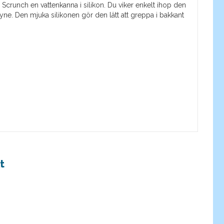
de Scrunch en vattenkanna i silikon. Du viker enkelt ihop den
tryne. Den mjuka silikonen gör den lätt att greppa i bakkant
t