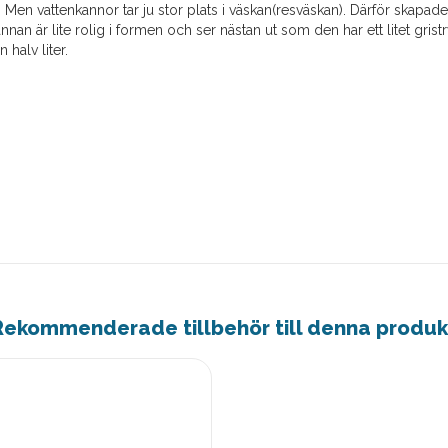
en. Men vattenkannor tar ju stor plats i väskan(resväskan). Därför skapa
Kannan är lite rolig i formen och ser nästan ut som den har ett litet gris
 halv liter.
Rekommenderade tillbehör till denna produk