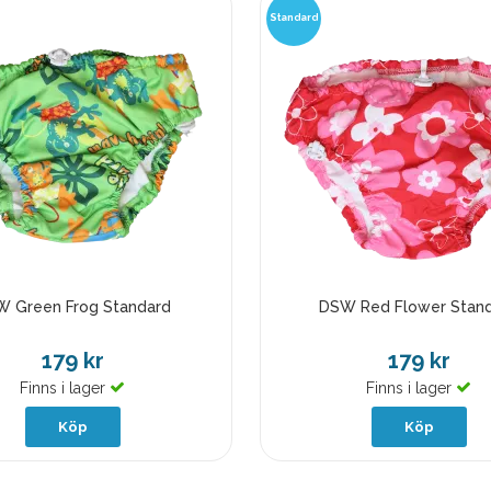
Standard
 Green Frog Standard
DSW Red Flower Stan
179 kr
179 kr
Finns i lager
Finns i lager
Köp
Köp