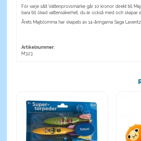
För varje sålt Vattenprovsmärke går 10 kronor direkt till M
bara till ökad vattensäkerhet, du är också med och skapar e
Årets Majblomma har skapats av 14-åringarna Saga Laventzak
Artikelnummer:
M323