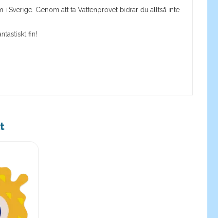
i Sverige. Genom att ta Vattenprovet bidrar du alltså inte
astiskt fin!
t