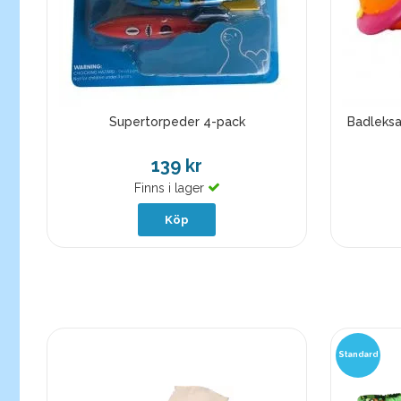
Supertorpeder 4-pack
Badleksa
139 kr
Finns i lager
Köp
Standard