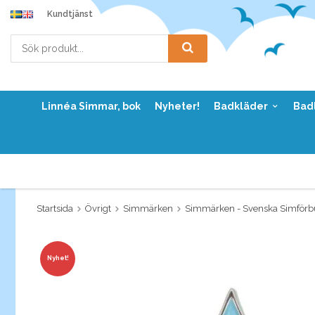
Kundtjänst
Linnéa Simmar, bok
Nyheter!
Badkläder
Bad
Startsida
Övrigt
Simmärken
Simmärken - Svenska Simförb
Nyhet!