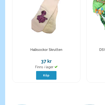
Halksockor Skrutten
DSW
37 kr
Finns i lager
Köp