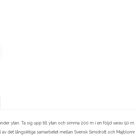
der ytan. Ta sig upp till ytan och simma 200 m i en följd varav 50 m i
 av det långsiktiga samarbetet mellan Svensk Simidrott och Majblomman