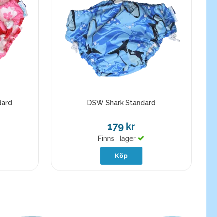
dard
DSW Shark Standard
179 kr
Finns i lager
Köp