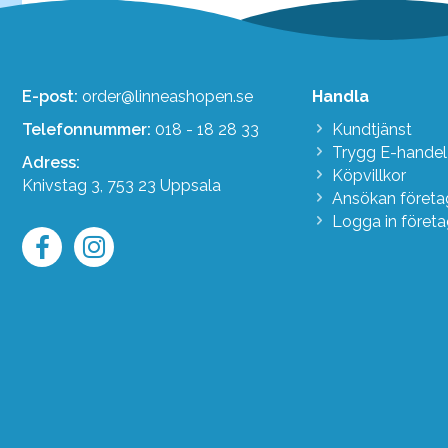
E-post:
order@linneashopen.se
Handla
Telefonnummer:
018 - 18 28 33
Kundtjänst
Trygg E-handel
Adress:
Köpvillkor
Knivstag 3, 753 23 Uppsala
Ansökan föret
Logga in föret