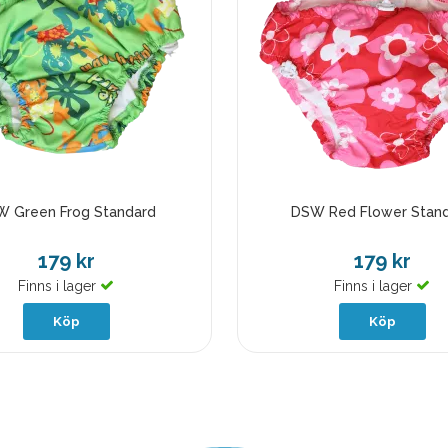
 Green Frog Standard
DSW Red Flower Stan
179 kr
179 kr
Finns i lager
Finns i lager
Köp
Köp