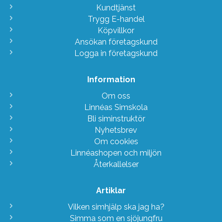
Kundtjänst
Trygg E-handel
Köpvillkor
Ansökan företagskund
Logga in företagskund
Information
Om oss
Linnéas Simskola
Bli siminstruktör
Nyhetsbrev
Om cookies
Linnéashopen och miljön
Återkallelser
Artiklar
Vilken simhjälp ska jag ha?
Simma som en sjöjungfru