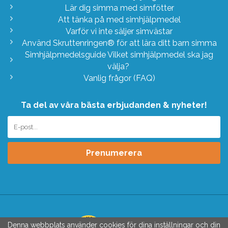
Lär dig simma med simfötter
Att tänka på med simhjälpmedel
Varför vi inte säljer simvästar
Använd Skruttenringen® för att lära ditt barn simma
Simhjälpmedelsguide Vilket simhjälpmedel ska jag
välja?
Vanlig frågor (FAQ)
Ta del av våra bästa erbjudanden & nyheter!
Prenumerera
Denna webbplats använder cookies för dina inställningar och din