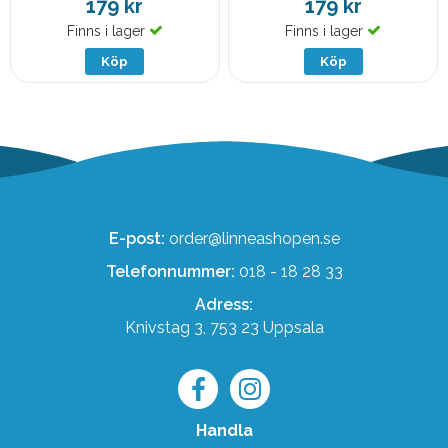
179 kr
179 kr
Finns i lager
Finns i lager
Köp
Köp
E-post:
order@linneashopen.se
Telefonnummer:
018 - 18 28 33
Adress:
Knivstag 3, 753 23 Uppsala
Handla