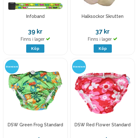
Infoband
Halksockor Skrutten
39 kr
37 kr
Finns i lager
Finns i lager
Köp
Köp
Standard
Standard
DSW Green Frog Standard
DSW Red Flower Standard