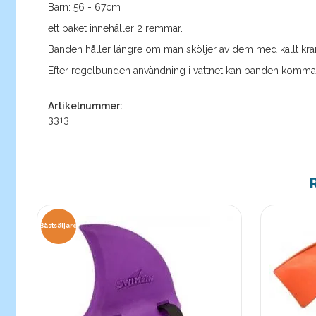
Barn: 56 - 67cm
ett paket innehåller 2 remmar.
Banden håller längre om man sköljer av dem med kallt kra
Efter regelbunden användning i vattnet kan banden komma att
Artikelnummer:
3313
Bästsäljare