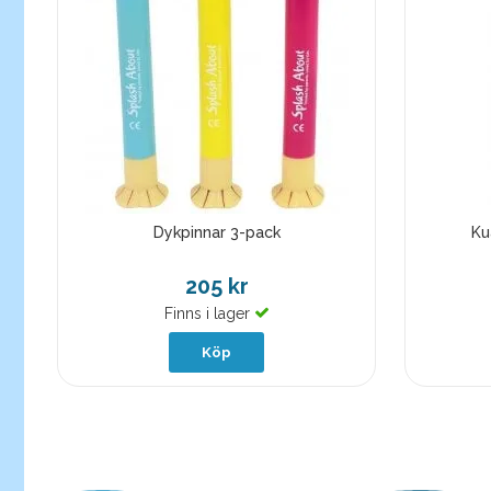
Dykpinnar 3-pack
Ku
205 kr
Finns i lager
Köp