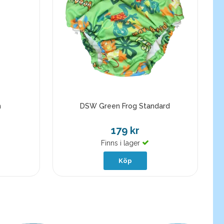
n
DSW Green Frog Standard
179 kr
Finns i lager
Köp