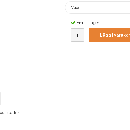
Vuxen
Finns i lager
Lägg i varuko
uxenstorlek.