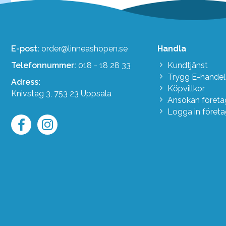
E-post:
order@linneashopen.se
Handla
Telefonnummer:
018 - 18 28 33
Kundtjänst
Trygg E-handel
Adress:
Köpvillkor
Knivstag 3, 753 23 Uppsala
Ansökan föret
Logga in föret