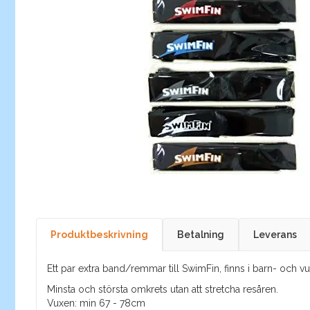
Produktbeskrivning
Betalning
Leverans
Ett par extra band/remmar till SwimFin, finns i barn- och v
Minsta och största omkrets utan att stretcha resåren.
Vuxen: min 67 - 78cm