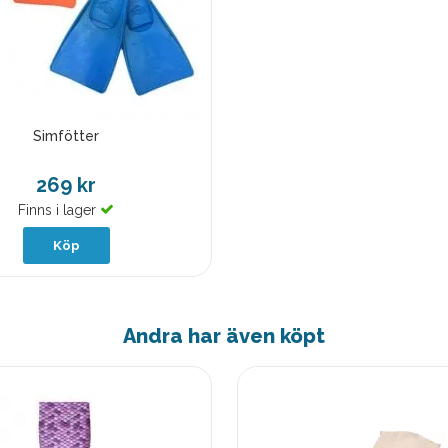
Simfötter
269 kr
Finns i lager
Köp
Andra har även köpt