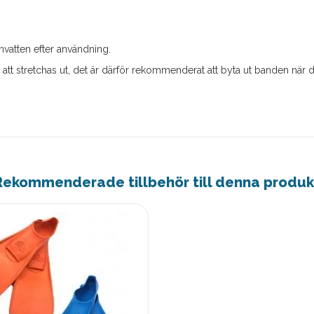
nvatten efter användning.
 stretchas ut, det är därför rekommenderat att byta ut banden när det
Rekommenderade tillbehör till denna produk