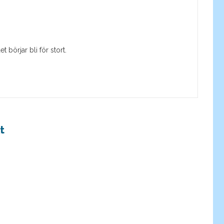
 börjar bli för stort.
t