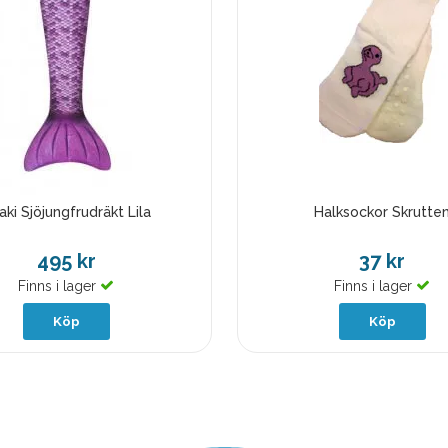
aki Sjöjungfrudräkt Lila
Halksockor Skrutte
495 kr
37 kr
Finns i lager
Finns i lager
Köp
Köp