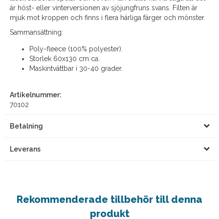
är höst- eller vinterversionen av sjöjungfruns svans. Filten är
mjuk mot kroppen och finns i flera härliga färger och mönster.
Sammansättning:
Poly-fleece (100% polyester).
Storlek 60x130 cm ca.
Maskintvättbar i 30-40 grader.
Artikelnummer:
70102
Betalning
Leverans
Rekommenderade tillbehör till denna
produkt