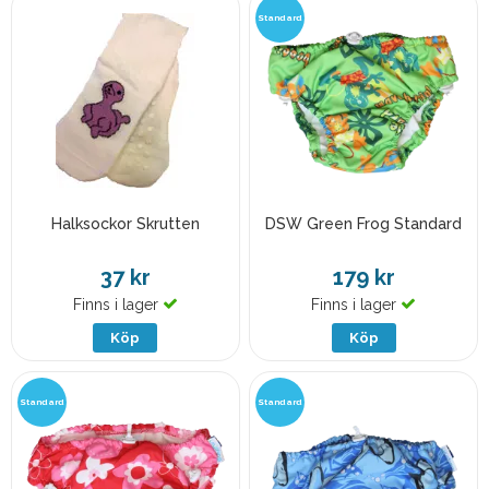
Standard
Halksockor Skrutten
DSW Green Frog Standard
37 kr
179 kr
Finns i lager
Finns i lager
Köp
Köp
Standard
Standard