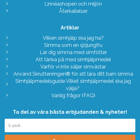
Linnéashopen och miljön
Återkallelser
Artiklar
Vilken simhjälp ska jag ha?
Simma som en sjöjungfru
Lär dig simma med simfötter
Att tänka på med simhjälpmedel
Varför vi inte säljer simvästar
Använd Skruttenringen® för att lära ditt barn simma
Simhjälpmedelsguide Vilket simhjälpmedel ska jag
välja?
Vanlig frågor (FAQ)
Ta del av våra bästa erbjudanden & nyheter!