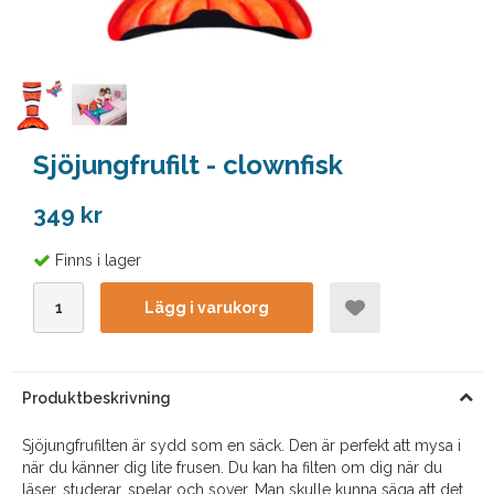
Sjöjungfrufilt - clownfisk
349 kr
Finns i lager
Lägg i varukorg
Produktbeskrivning
Sjöjungfrufilten är sydd som en säck. Den är perfekt att mysa i
när du känner dig lite frusen. Du kan ha filten om dig när du
läser, studerar, spelar och sover. Man skulle kunna säga att det