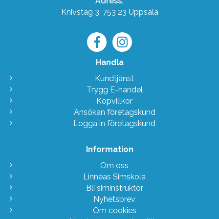
Adress:
Knivstag 3, 753 23 Uppsala
Handla
Kundtjänst
Trygg E-handel
Köpvillkor
Ansökan företagskund
Logga in företagskund
Information
Om oss
Linnéas Simskola
Bli siminstruktör
Nyhetsbrev
Om cookies