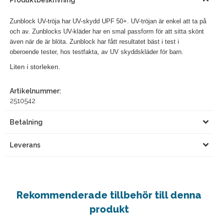
Produktbeskrivning
Zunblock UV-tröja har UV-skydd UPF 50+. UV-tröjan är enkel att ta på
och av. Zunblocks UV-kläder har en smal passform för att sitta skönt
även när de är blöta. Zunblock har fått resultatet bäst i test i
oberoende tester, hos testfakta, av UV skyddskläder för barn.
Liten i storleken.
Artikelnummer:
2510542
Betalning
Leverans
Rekommenderade tillbehör till denna
produkt