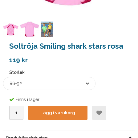
Soltröja Smiling shark stars rosa
119 kr
Storlek
86-92
Finns i lager
Lägg i varukorg