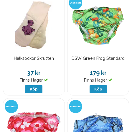
Standard
Halksockor Skrutten
DSW Green Frog Standard
37 kr
179 kr
Finns i lager
Finns i lager
Köp
Köp
Standard
Standard