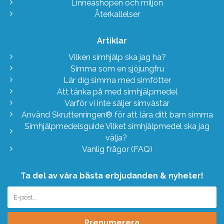
Linnéashopen och miljön
Återkallelser
Artiklar
Vilken simhjälp ska jag ha?
Simma som en sjöjungfru
Lär dig simma med simfötter
Att tänka på med simhjälpmedel
Varför vi inte säljer simvästar
Använd Skruttenringen® för att lära ditt barn simma
Simhjälpmedelsguide Vilket simhjälpmedel ska jag
välja?
Vanlig frågor (FAQ)
Ta del av våra bästa erbjudanden & nyheter!
Prenumerera