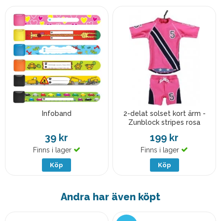
Infoband
2-delat solset kort ärm -
Zunblock stripes rosa
39 kr
199 kr
Finns i lager
Finns i lager
Köp
Köp
Andra har även köpt