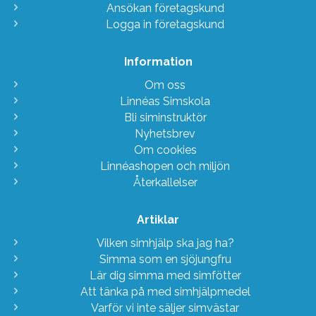
Ansökan företagskund
Logga in företagskund
Information
Om oss
Linnéas Simskola
Bli siminstruktör
Nyhetsbrev
Om cookies
Linnéashopen och miljön
Återkallelser
Artiklar
Vilken simhjälp ska jag ha?
Simma som en sjöjungfru
Lär dig simma med simfötter
Att tänka på med simhjälpmedel
Varför vi inte säljer simvästar