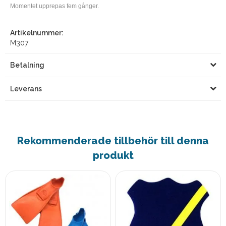
Momentet upprepas fem gånger.
Artikelnummer:
M307
Betalning
Leverans
Rekommenderade tillbehör till denna
produkt