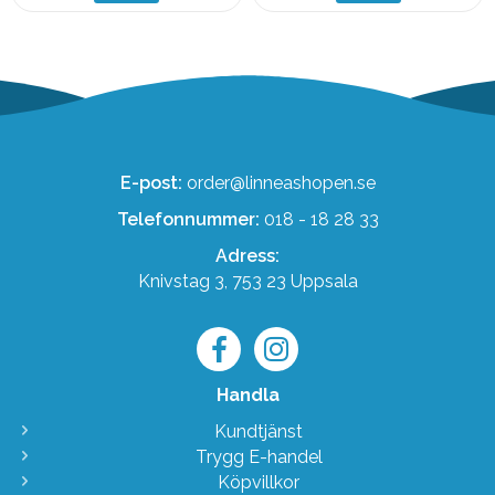
E-post:
order@linneashopen.se
Telefonnummer:
018 - 18 28 33
Adress:
Knivstag 3, 753 23 Uppsala
Handla
Kundtjänst
Trygg E-handel
Köpvillkor