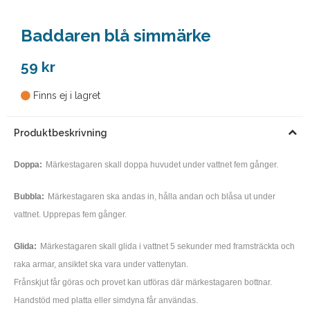
Baddaren blå simmärke
59 kr
Finns ej i lagret
Produktbeskrivning
Doppa:
Märkestagaren skall doppa huvudet under vattnet fem gånger.
Bubbla:
Märkestagaren ska andas in, hålla andan och blåsa ut under
vattnet. Upprepas fem gånger.
Glida:
Märkestagaren skall glida i vattnet 5 sekunder med framsträckta och
raka armar, ansiktet ska vara under vattenytan.
Frånskjut får göras och provet kan utföras där märkestagaren bottnar.
Handstöd med platta eller simdyna får användas.