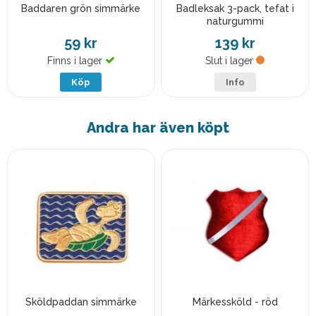
Baddaren grön simmärke
Badleksak 3-pack, tefat i
naturgummi
59 kr
139 kr
Finns i lager
Slut i lager
Köp
Info
Andra har även köpt
Sköldpaddan simmärke
Märkessköld - röd