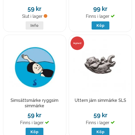
59 kr
99 kr
Slut i lager
Finns i lager
Info
Köp
Nyhet!
Simsättsmärke ryggsim
Uttern järn simmärke SLS
simmärke
59 kr
59 kr
Finns i lager
Finns i lager
Köp
Köp