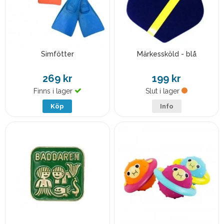
Simfötter
Märkessköld - blå
269 kr
199 kr
Finns i lager
Slut i lager
Köp
Info