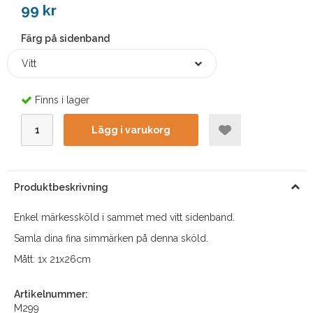
99 kr
Färg på sidenband
Vitt
Finns i lager
Lägg i varukorg
Produktbeskrivning
Enkel märkessköld i sammet med vitt sidenband.
Samla dina fina simmärken på denna sköld.
Mått: 1x 21x26cm
Artikelnummer:
M299