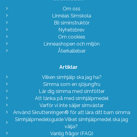
Om oss
Linnéas Simskola
Bli siminstruktör
Nyhetsbrev
Om cookies
Linnéashopen och miljön
Återkallelser
Artiklar
Vilken simhjälp ska jag ha?
Simma som en sjöjungfru
Lär dig simma med simfötter
Att tänka på med simhjälpmedel
Varför vi inte säljer simvästar
Använd Skruttenringen® för att lära ditt barn simma
Simhjälpmedelsguide Vilket simhjälpmedel ska jag
välja?
Vanlig frågor (FAQ)