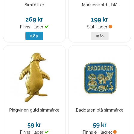
Simfötter
Märkessköld - blå
269 kr
199 kr
Finns i lager
Slut i lager
Köp
Info
Pingvinen guld simmärke
Baddaren blå simmärke
59 kr
59 kr
Finns i lager
Finns ej i lagret