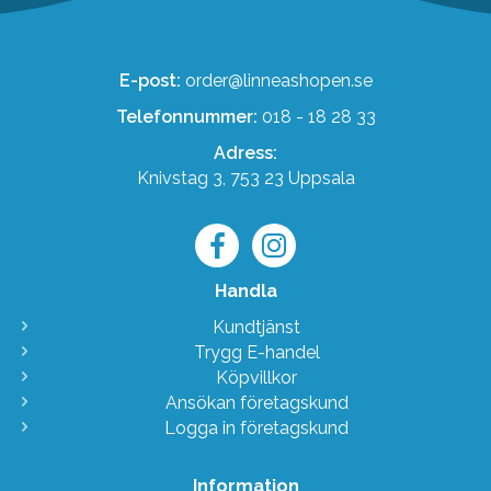
E-post:
order@linneashopen.se
Telefonnummer:
018 - 18 28 33
Adress:
Knivstag 3, 753 23 Uppsala
Handla
Kundtjänst
Trygg E-handel
Köpvillkor
Ansökan företagskund
Logga in företagskund
Information