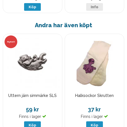
Köp
Info
Andra har även köpt
Nyhet!
Uttern järn simmärke SLS
Halksockor Skrutten
59 kr
37 kr
Finns i lager
Finns i lager
Köp
Köp