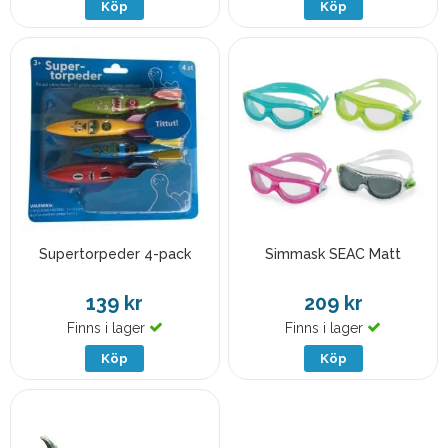
Köp
Köp
Supertorpeder 4-pack
Simmask SEAC Matt
139 kr
209 kr
Finns i lager
Finns i lager
Köp
Köp