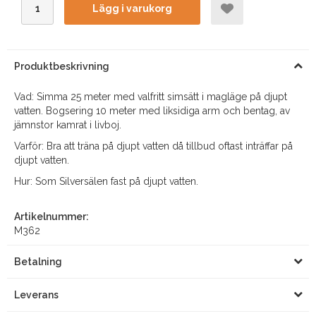
Lägg i varukorg
Produktbeskrivning
Vad: Simma 25 meter med valfritt simsätt i magläge på djupt
vatten. Bogsering 10 meter med liksidiga arm och bentag, av
jämnstor kamrat i livboj.
Varför: Bra att träna på djupt vatten då tillbud oftast inträffar på
djupt vatten.
Hur: Som Silversälen fast på djupt vatten.
Artikelnummer:
M362
Betalning
Leverans