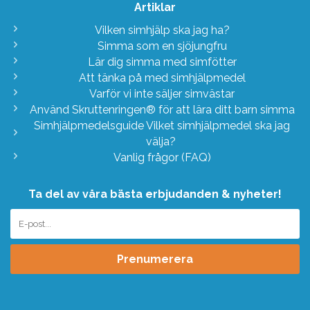
Artiklar
Vilken simhjälp ska jag ha?
Simma som en sjöjungfru
Lär dig simma med simfötter
Att tänka på med simhjälpmedel
Varför vi inte säljer simvästar
Använd Skruttenringen® för att lära ditt barn simma
Simhjälpmedelsguide Vilket simhjälpmedel ska jag
välja?
Vanlig frågor (FAQ)
Ta del av våra bästa erbjudanden & nyheter!
Prenumerera